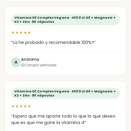
Vitamina D3 Complex Vegana · 4000 UI D3 + Magnesio +
K2 + Zinc · 90 cápsulas
★★★★★
“La he probado y recomendable 100%!!”
Anónimo
A
Compra verificada
Vitamina D3 Complex Vegana · 4000 UI D3 + Magnesio +
K2 + Zinc · 90 cápsulas
★★★★★
“Espero que me aporte todo lo que lo que deseo
que es que me gane la vitamina d”