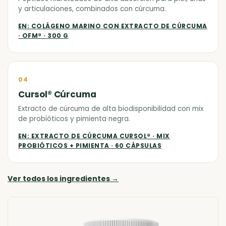
y articulaciones, combinados con cúrcuma.
EN: COLÁGENO MARINO CON EXTRACTO DE CÚRCUMA
· OFM® · 300 G
04
Cursol® Cúrcuma
Extracto de cúrcuma de alta biodisponibilidad con mix
de probióticos y pimienta negra.
EN: EXTRACTO DE CÚRCUMA CURSOL® · MIX
PROBIÓTICOS + PIMIENTA · 60 CÁPSULAS
Ver todos los ingredientes
→