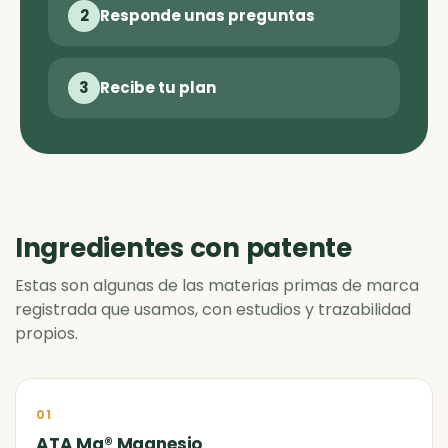
2
Responde unas preguntas
3
Recibe tu plan
Ingredientes con patente
Estas son algunas de las materias primas de marca
registrada que usamos, con estudios y trazabilidad
propios.
01
ATA Mg® Magnesio