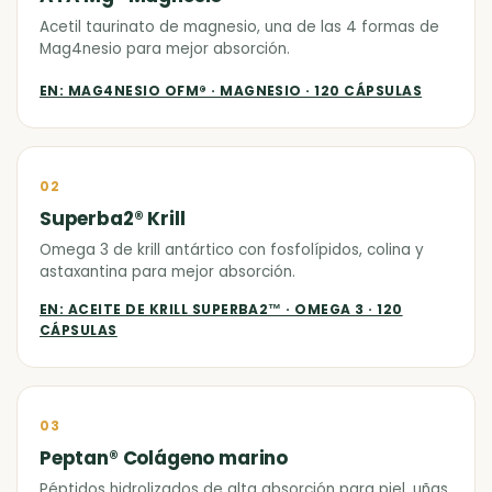
Acetil taurinato de magnesio, una de las 4 formas de
Mag4nesio para mejor absorción.
EN: MAG4NESIO OFM® · MAGNESIO · 120 CÁPSULAS
02
Superba2® Krill
Omega 3 de krill antártico con fosfolípidos, colina y
astaxantina para mejor absorción.
EN: ACEITE DE KRILL SUPERBA2™ · OMEGA 3 · 120
CÁPSULAS
03
Peptan® Colágeno marino
Péptidos hidrolizados de alta absorción para piel, uñas