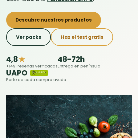
Descubre nuestros productos
Ver packs
Haz el test gratis
4,8
★
48-72h
+1491 reseñas verificadas
Entrega en península
UAPO
Parte de cada compra ayuda