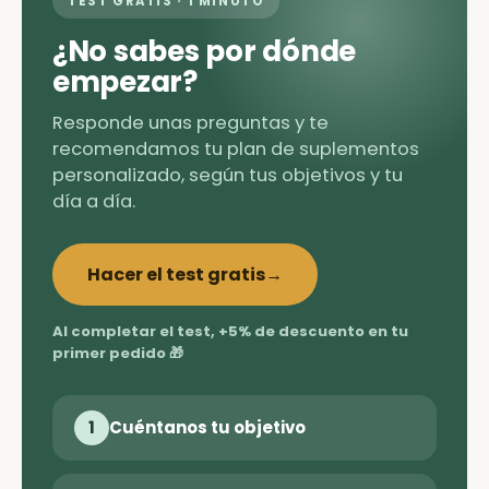
TEST GRATIS · 1 MINUTO
¿No sabes por dónde
empezar?
Responde unas preguntas y te
recomendamos tu plan de suplementos
personalizado, según tus objetivos y tu
día a día.
Hacer el test gratis
→
Al completar el test, +5% de descuento en tu
primer pedido 🎁
1
Cuéntanos tu objetivo