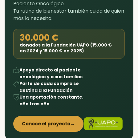
Paciente Oncológico.
Tu rutina de bienestar también cuida de quien
más lo necesita.
30.000 €
donados a la Fundación UAPO (15.000 €
en 2024 y 15.000 € en 2025)
Apoyo directo al paciente
oncológico y a sus familias
Parte de cada compra se
destina a la Fundación
Una aportación constante,
año tras año
Conoce el proyecto
→