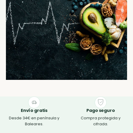
Envío gratis
Pago seguro
Desde 34€ en península y
Compra protegida y
Baleares.
cifrada.