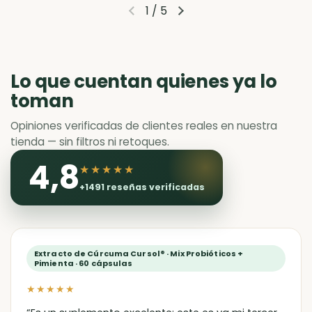
1
/
5
Diapositiva anterior
Siguiente diapositiva
Lo que cuentan quienes ya lo
toman
Opiniones verificadas de clientes reales en nuestra
tienda — sin filtros ni retoques.
4,8
★★★★★
+1491 reseñas verificadas
Extracto de Cúrcuma Cursol® · Mix Probióticos +
Pimienta · 60 cápsulas
★★★★★